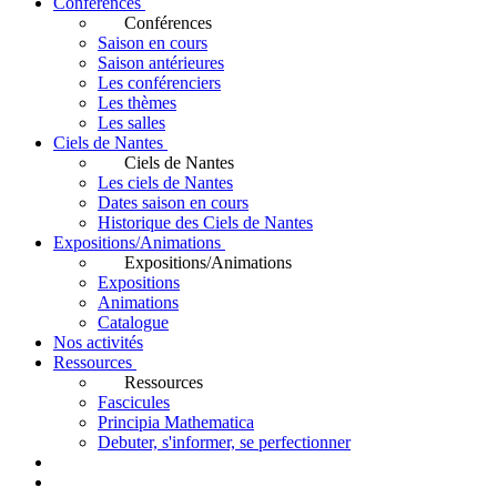
Conférences
Conférences
Saison en cours
Saison antérieures
Les conférenciers
Les thèmes
Les salles
Ciels de Nantes
Ciels de Nantes
Les ciels de Nantes
Dates saison en cours
Historique des Ciels de Nantes
Expositions/Animations
Expositions/Animations
Expositions
Animations
Catalogue
Nos activités
Ressources
Ressources
Fascicules
Principia Mathematica
Debuter, s'informer, se perfectionner