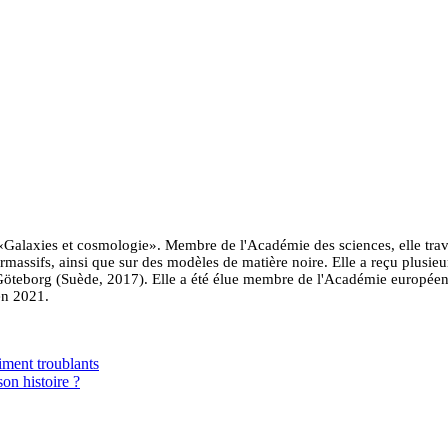
Galaxies et cosmologie». Membre de l'Académie des sciences, elle travail
rmassifs, ainsi que sur des modèles de matière noire. Elle a reçu plusieu
teborg (Suède, 2017). Elle a été élue membre de l'Académie européenne
en 2021.
aiment troublants
son histoire ?