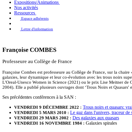
Expositions/Animations
Nos activités
Ressources
Espace adhérents
Lettre d'information
Françoise COMBES
Professeure au Collège de France
Françoise Combes est professeure au Collège de France, sur la chaire «
galaxies, leur dynamique et leur co-évolution avec les trous noirs supe
L'Oreal-Unesco Women in Science (2021) ou le prix Lise Meitner de Gö
2004). Elle a publié plusieurs ouvrages dont ‘Trous Noirs et Quasars' 
Ses précédentes conférences à la SAN :
Trous noirs et quasars: vr
VENDREDI 9 DÉCEMBRE 2022 :
Le gaz dans l'univers, traceur de 
VENDREDI 5 MARS 2010 :
Des galaxies aux quasars
VENDREDI 29 MARS 2002 :
Galaxies spirales
VENDREDI 16 NOVEMBRE 1984 :