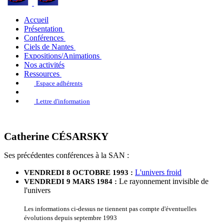
Accueil
Présentation
Conférences
Ciels de Nantes
Expositions/Animations
Nos activités
Ressources
Espace adhérents
Lettre d'information
Catherine CÉSARSKY
Ses précédentes conférences à la SAN :
L'univers froid
VENDREDI 8 OCTOBRE 1993 :
Le rayonnement invisible de
VENDREDI 9 MARS 1984 :
l'univers
Les informations ci-dessus ne tiennent pas compte d'éventuelles
évolutions depuis septembre 1993