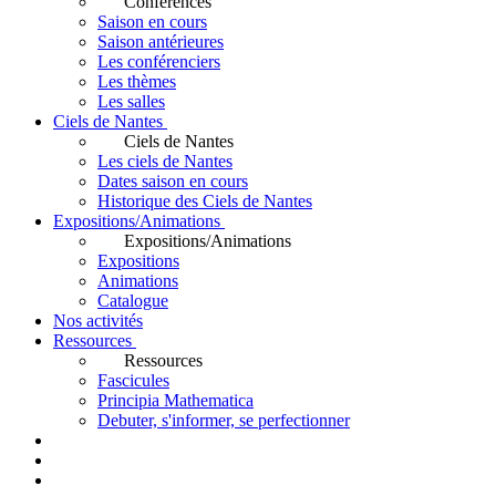
Conférences
Saison en cours
Saison antérieures
Les conférenciers
Les thèmes
Les salles
Ciels de Nantes
Ciels de Nantes
Les ciels de Nantes
Dates saison en cours
Historique des Ciels de Nantes
Expositions/Animations
Expositions/Animations
Expositions
Animations
Catalogue
Nos activités
Ressources
Ressources
Fascicules
Principia Mathematica
Debuter, s'informer, se perfectionner