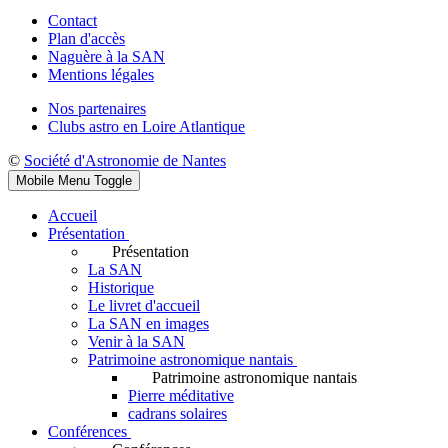
Contact
Plan d'accès
Naguère à la SAN
Mentions légales
Nos partenaires
Clubs astro en Loire Atlantique
©
Société d'Astronomie de Nantes
Mobile Menu Toggle
Accueil
Présentation
Présentation
La SAN
Historique
Le livret d'accueil
La SAN en images
Venir à la SAN
Patrimoine astronomique nantais
Patrimoine astronomique nantais
Pierre méditative
cadrans solaires
Conférences