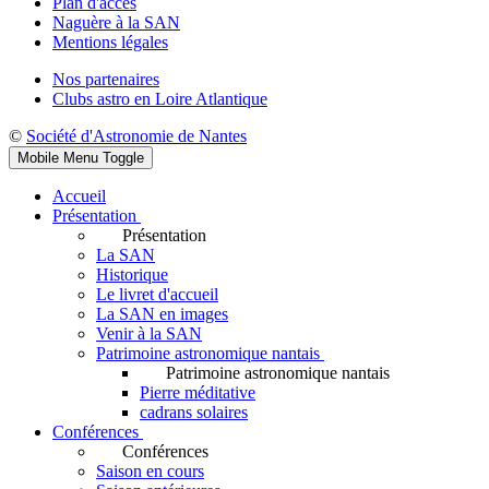
Plan d'accès
Naguère à la SAN
Mentions légales
Nos partenaires
Clubs astro en Loire Atlantique
©
Société d'Astronomie de Nantes
Mobile Menu Toggle
Accueil
Présentation
Présentation
La SAN
Historique
Le livret d'accueil
La SAN en images
Venir à la SAN
Patrimoine astronomique nantais
Patrimoine astronomique nantais
Pierre méditative
cadrans solaires
Conférences
Conférences
Saison en cours