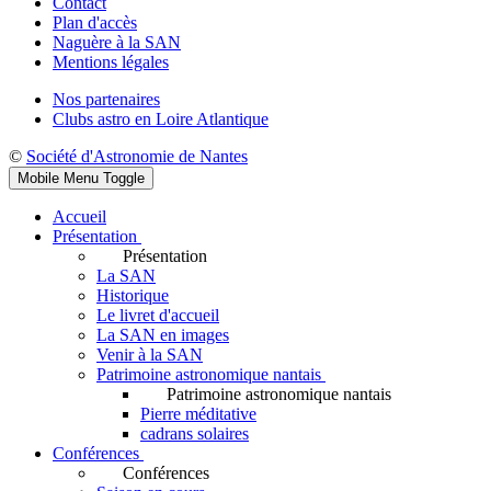
Contact
Plan d'accès
Naguère à la SAN
Mentions légales
Nos partenaires
Clubs astro en Loire Atlantique
©
Société d'Astronomie de Nantes
Mobile Menu Toggle
Accueil
Présentation
Présentation
La SAN
Historique
Le livret d'accueil
La SAN en images
Venir à la SAN
Patrimoine astronomique nantais
Patrimoine astronomique nantais
Pierre méditative
cadrans solaires
Conférences
Conférences