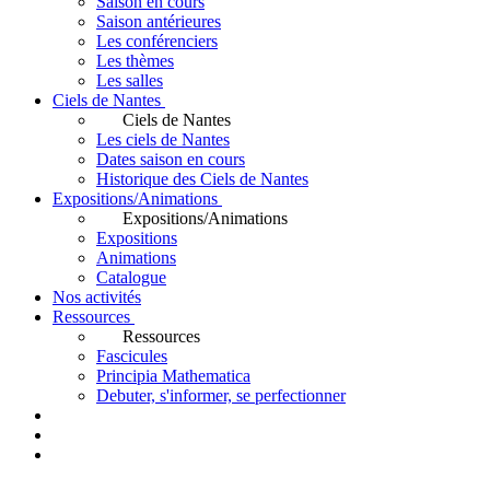
Saison en cours
Saison antérieures
Les conférenciers
Les thèmes
Les salles
Ciels de Nantes
Ciels de Nantes
Les ciels de Nantes
Dates saison en cours
Historique des Ciels de Nantes
Expositions/Animations
Expositions/Animations
Expositions
Animations
Catalogue
Nos activités
Ressources
Ressources
Fascicules
Principia Mathematica
Debuter, s'informer, se perfectionner