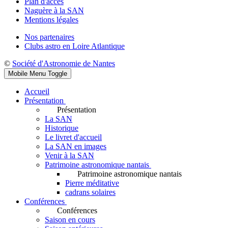
Plan d'accès
Naguère à la SAN
Mentions légales
Nos partenaires
Clubs astro en Loire Atlantique
©
Société d'Astronomie de Nantes
Mobile Menu Toggle
Accueil
Présentation
Présentation
La SAN
Historique
Le livret d'accueil
La SAN en images
Venir à la SAN
Patrimoine astronomique nantais
Patrimoine astronomique nantais
Pierre méditative
cadrans solaires
Conférences
Conférences
Saison en cours