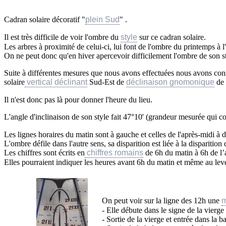
Cadran solaire décoratif "
plein Sud
" .
Il est très difficile de voir l'ombre du
style
sur ce cadran solaire.
Les arbres à proximité de celui-ci, lui font de l'ombre du printemps à 
On ne peut donc qu'en hiver apercevoir difficilement l'ombre de son st
Suite à différentes mesures que nous avons effectuées nous avons cons
solaire
vertical déclinant
Sud-Est de
déclinaison gnomonique
de 
Il n'est donc pas là pour donner l'heure du lieu.
L'angle d'inclinaison de son style fait 47°10' (grandeur mesurée qui c
Les lignes horaires du matin sont à gauche et celles de l'après-midi à d
L'ombre défile dans l'autre sens, sa disparition est liée à la disparition
Les chiffres sont écrits en
chiffres romains
de 6h du matin à 6h de l’
Elles pourraient indiquer les heures avant 6h du matin et même au leve
On peut voir sur la ligne des 12h une
m
- Elle débute dans le signe de la vierge
- Sortie de la vierge et entrée dans la 