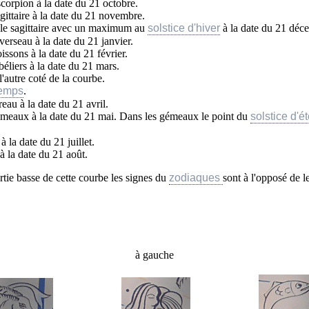
 scorpion à la date du 21 octobre.
agittaire à la date du 21 novembre.
s le sagittaire avec un maximum au
solstice d'hiver
à la date du 21 déce
 verseau à la date du 21 janvier.
issons à la date du 21 février.
béliers à la date du 21 mars.
l'autre coté de la courbe.
temps
.
reau à la date du 21 avril.
 gémeaux à la date du 21 mai. Dans les gémeaux le point du
solstice d'ét
à la date du 21 juillet.
 à la date du 21 août.
rtie basse de cette courbe les signes du
zodiaques
sont à l'opposé de l
à gauche