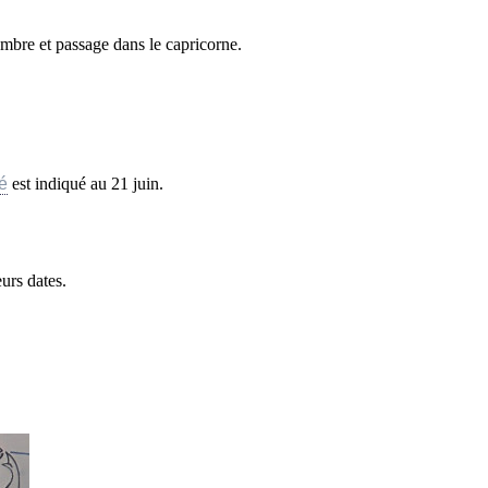
mbre et passage dans le capricorne.
é
est indiqué au 21 juin.
eurs dates.