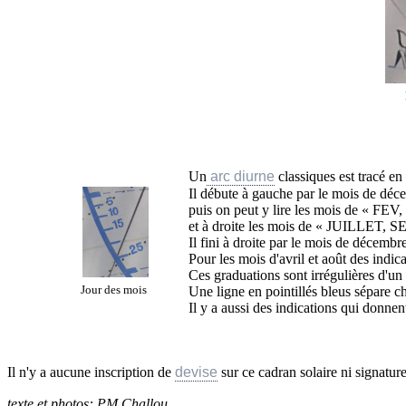
Un
arc diurne
classiques est tracé en
Il débute à gauche par le mois de déc
puis on peut y lire les mois de « F
et à droite les mois de « JUILLET, 
Il fini à droite par le mois de décembr
Pour les mois d'avril et août des indica
Ces graduations sont irrégulières d'un 
Jour des mois
Une ligne en pointillés bleus sépare 
Il y a aussi des indications qui donnen
Il n'y a aucune inscription de
devise
sur ce cadran solaire ni signatu
texte et photos: PM Challou