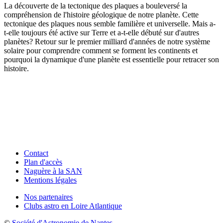
La découverte de la tectonique des plaques a bouleversé la
compréhension de l'histoire géologique de notre planète. Cette
tectonique des plaques nous semble familière et universelle. Mais a-
t-elle toujours été active sur Terre et a-t-elle débuté sur d'autres
planètes? Retour sur le premier milliard d'années de notre système
solaire pour comprendre comment se forment les continents et
pourquoi la dynamique d'une planète est essentielle pour retracer son
histoire.
Contact
Plan d'accès
Naguère à la SAN
Mentions légales
Nos partenaires
Clubs astro en Loire Atlantique
©
Société d'Astronomie de Nantes