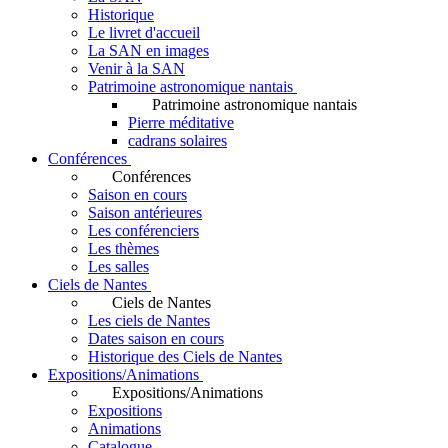
Historique
Le livret d'accueil
La SAN en images
Venir à la SAN
Patrimoine astronomique nantais
Patrimoine astronomique nantais
Pierre méditative
cadrans solaires
Conférences
Conférences
Saison en cours
Saison antérieures
Les conférenciers
Les thèmes
Les salles
Ciels de Nantes
Ciels de Nantes
Les ciels de Nantes
Dates saison en cours
Historique des Ciels de Nantes
Expositions/Animations
Expositions/Animations
Expositions
Animations
Catalogue