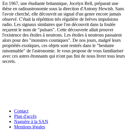
En 1967, une étudiante britannique, Jocelyn Bell, préparait une
thèse en radioastronomie sous la direction d'Antony Hewish. Sans
l'avoir cherché, elle découvrit un signal d'un genre encore jamais
observé. C'était la répétition très régulière de brèves impulsions
radio. Les signaux similaires que l'on découvrit dans la foulée
reçurent le nom de "pulsars". Cette découverte allait prouver
l'existence des étoiles à neutrons. Les étoiles à neutrons passaient
alors pour des "monstres cosmiques". De nos jours, malgré leurs
propriétés exotiques, ces objets sont rentrés dans le "bestiaire
raisonnable" de l'astronomie. Je vous propose de vous familiariser
avec ces astres étonnants qui n'ont pas fini de nous livrer tous leurs
secrets.
Contact
Plan d'accès
Naguère à la SAN
Mentions légales