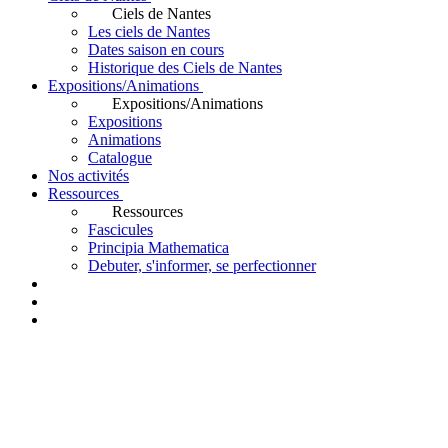
Ciels de Nantes
Les ciels de Nantes
Dates saison en cours
Historique des Ciels de Nantes
Expositions/Animations
Expositions/Animations
Expositions
Animations
Catalogue
Nos activités
Ressources
Ressources
Fascicules
Principia Mathematica
Debuter, s'informer, se perfectionner