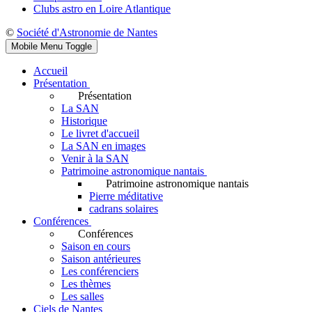
Clubs astro en Loire Atlantique
©
Société d'Astronomie de Nantes
Mobile Menu Toggle
Accueil
Présentation
Présentation
La SAN
Historique
Le livret d'accueil
La SAN en images
Venir à la SAN
Patrimoine astronomique nantais
Patrimoine astronomique nantais
Pierre méditative
cadrans solaires
Conférences
Conférences
Saison en cours
Saison antérieures
Les conférenciers
Les thèmes
Les salles
Ciels de Nantes