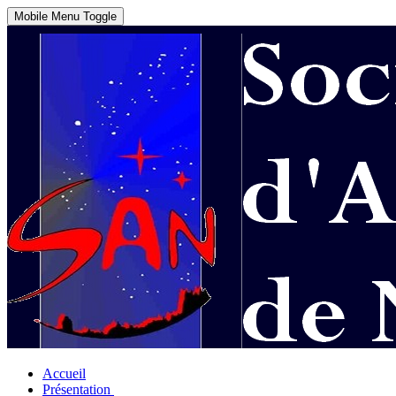
Mobile Menu Toggle
Accueil
Présentation