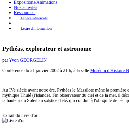
Expositions/Animations
Nos activités
Ressources
Espace adhérents
Lettre d'information
Pythéas, explorateur et astronome
par
Yvon GEORGELIN
Conférence du 21 janvier 2002 à 21 h, à la salle
Muséum d'Histoire Na
Au IVe siècle avant notre ère, Pythéas le Massilote mène la première e
mythique Thulé (l'Islande). Fin observateur du ciel et de la mer, il déc
la hauteur du Soleil au solstice d'été, qui conduit à l'obliquité de l'écli
Extrait du livre d'or