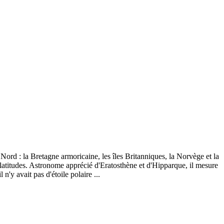
Nord : la Bretagne armoricaine, les îles Britanniques, la Norvège et la
es latitudes. Astronome apprécié d'Eratosthène et d'Hipparque, il mesure
 n'y avait pas d'étoile polaire ...