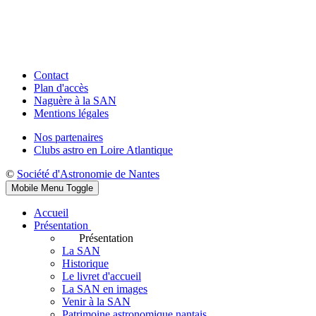
Contact
Plan d'accès
Naguère à la SAN
Mentions légales
Nos partenaires
Clubs astro en Loire Atlantique
©
Société d'Astronomie de Nantes
Mobile Menu Toggle
Accueil
Présentation
Présentation
La SAN
Historique
Le livret d'accueil
La SAN en images
Venir à la SAN
Patrimoine astronomique nantais