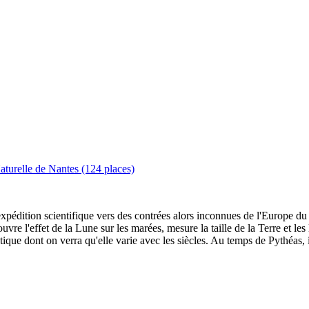
turelle de Nantes (124 places)
xpédition scientifique vers des contrées alors inconnues de l'Europe du 
ouvre l'effet de la Lune sur les marées, mesure la taille de la Terre et l
ptique dont on verra qu'elle varie avec les siècles. Au temps de Pythéas, il