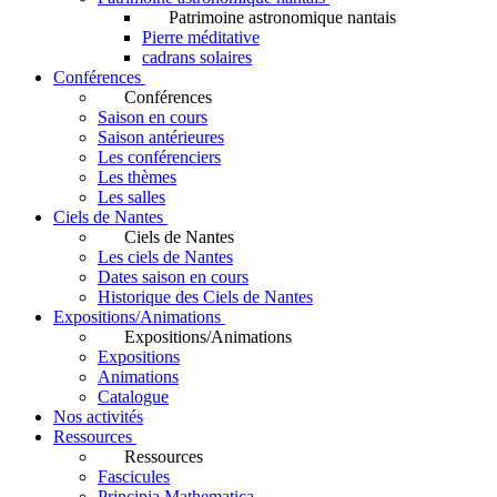
Patrimoine astronomique nantais
Pierre méditative
cadrans solaires
Conférences
Conférences
Saison en cours
Saison antérieures
Les conférenciers
Les thèmes
Les salles
Ciels de Nantes
Ciels de Nantes
Les ciels de Nantes
Dates saison en cours
Historique des Ciels de Nantes
Expositions/Animations
Expositions/Animations
Expositions
Animations
Catalogue
Nos activités
Ressources
Ressources
Fascicules
Principia Mathematica