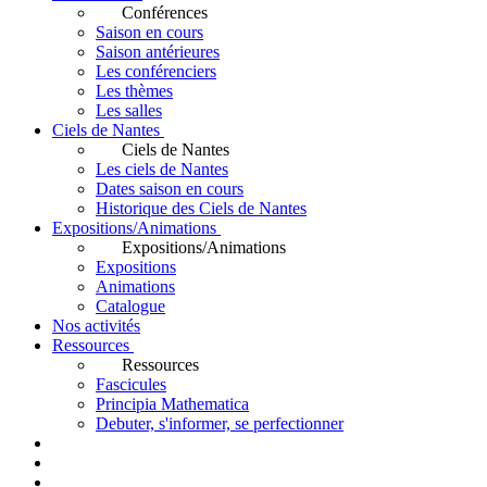
Conférences
Saison en cours
Saison antérieures
Les conférenciers
Les thèmes
Les salles
Ciels de Nantes
Ciels de Nantes
Les ciels de Nantes
Dates saison en cours
Historique des Ciels de Nantes
Expositions/Animations
Expositions/Animations
Expositions
Animations
Catalogue
Nos activités
Ressources
Ressources
Fascicules
Principia Mathematica
Debuter, s'informer, se perfectionner