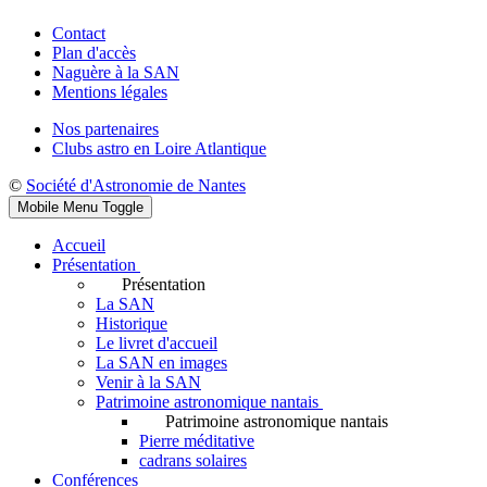
Contact
Plan d'accès
Naguère à la SAN
Mentions légales
Nos partenaires
Clubs astro en Loire Atlantique
©
Société d'Astronomie de Nantes
Mobile Menu Toggle
Accueil
Présentation
Présentation
La SAN
Historique
Le livret d'accueil
La SAN en images
Venir à la SAN
Patrimoine astronomique nantais
Patrimoine astronomique nantais
Pierre méditative
cadrans solaires
Conférences