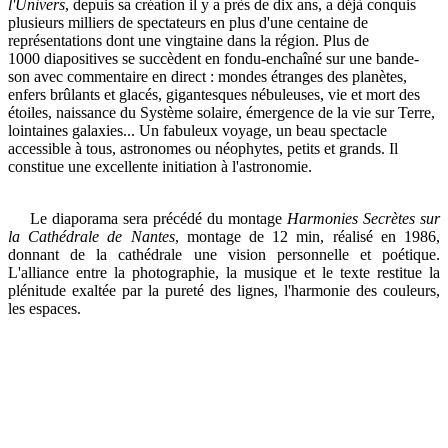
l'Univers
, depuis sa création il y a près de dix ans, a déjà conquis
plusieurs milliers de spectateurs en plus d'une centaine de
représentations dont une vingtaine dans la région. Plus de
1000 diapositives se succèdent en fondu-enchaîné sur une bande-
son avec commentaire en direct : mondes étranges des planètes,
enfers brûlants et glacés, gigantesques nébuleuses, vie et mort des
étoiles, naissance du Système solaire, émergence de la vie sur Terre,
lointaines galaxies... Un fabuleux voyage, un beau spectacle
accessible à tous, astronomes ou néophytes, petits et grands. Il
constitue une excellente initiation à l'astronomie.
Le diaporama sera précédé du montage
Harmonies Secrètes sur
la Cathédrale de Nantes
, montage de 12 min, réalisé en 1986,
donnant de la cathédrale une vision personnelle et poétique.
L'alliance entre la photographie, la musique et le texte restitue la
plénitude exaltée par la pureté des lignes, l'harmonie des couleurs,
les espaces.