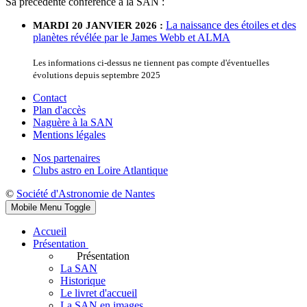
Sa précédente conférence à la SAN :
La naissance des étoiles et des
MARDI 20 JANVIER 2026 :
planètes révélée par le James Webb et ALMA
Les informations ci-dessus ne tiennent pas compte d'éventuelles
évolutions depuis septembre 2025
Contact
Plan d'accès
Naguère à la SAN
Mentions légales
Nos partenaires
Clubs astro en Loire Atlantique
©
Société d'Astronomie de Nantes
Mobile Menu Toggle
Accueil
Présentation
Présentation
La SAN
Historique
Le livret d'accueil
La SAN en images