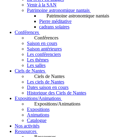
Venir à la SAN
Patrimoine astronomique nantais
Patrimoine astronomique nantais
Pierre méditative
cadrans solaires
Conférences
Conférences
Saison en cours
Saison antérieures
Les conférenciers
Les thèmes
Les salles
Ciels de Nantes
Ciels de Nantes
Les ciels de Nantes
Dates saison en cours
Historique des Ciels de Nantes
Expositions/Animations
Expositions/Animations
Expositions
Animations
Catalogue
Nos activités
Ressources
Ressources