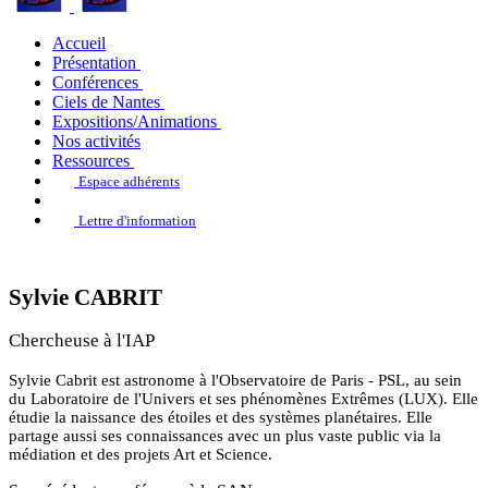
Accueil
Présentation
Conférences
Ciels de Nantes
Expositions/Animations
Nos activités
Ressources
Espace adhérents
Lettre d'information
Sylvie CABRIT
Chercheuse à l'IAP
Sylvie Cabrit est astronome à l'Observatoire de Paris - PSL, au sein
du Laboratoire de l'Univers et ses phénomènes Extrêmes (LUX). Elle
étudie la naissance des étoiles et des systèmes planétaires. Elle
partage aussi ses connaissances avec un plus vaste public via la
médiation et des projets Art et Science.