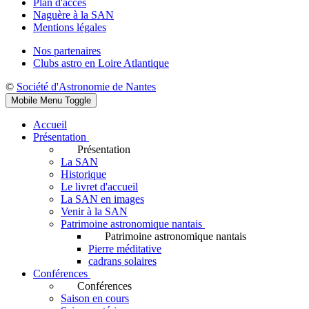
Plan d'accès
Naguère à la SAN
Mentions légales
Nos partenaires
Clubs astro en Loire Atlantique
©
Société d'Astronomie de Nantes
Mobile Menu Toggle
Accueil
Présentation
Présentation
La SAN
Historique
Le livret d'accueil
La SAN en images
Venir à la SAN
Patrimoine astronomique nantais
Patrimoine astronomique nantais
Pierre méditative
cadrans solaires
Conférences
Conférences
Saison en cours