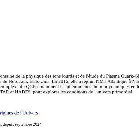
maine de la physique des ions lourds et de l'étude du Plasma Quark-Gl
du Nord, aux États-Unis. En 2016, elle a rejoint l'IMT Atlantique à Nantes
omplexe du QGP, notamment les phénomènes thermodynamiques et de trans
TAR et HADES, pour explorer les conditions de l'univers primordial.
igines de l'Univers
ons depuis septembre 2024