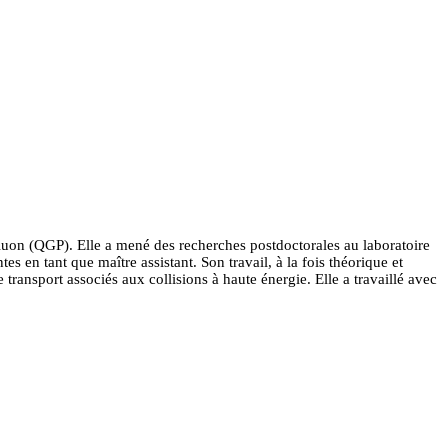
uon (QGP). Elle a mené des recherches postdoctorales au laboratoire
 en tant que maître assistant. Son travail, à la fois théorique et
port associés aux collisions à haute énergie. Elle a travaillé avec