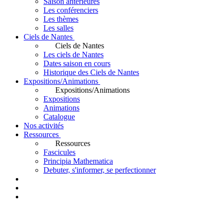
Saison antérieures
Les conférenciers
Les thèmes
Les salles
Ciels de Nantes
Ciels de Nantes
Les ciels de Nantes
Dates saison en cours
Historique des Ciels de Nantes
Expositions/Animations
Expositions/Animations
Expositions
Animations
Catalogue
Nos activités
Ressources
Ressources
Fascicules
Principia Mathematica
Debuter, s'informer, se perfectionner