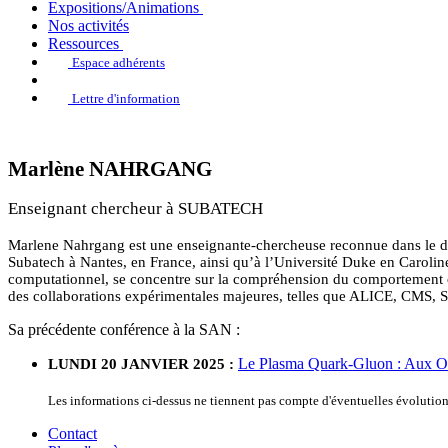
Expositions/Animations
Nos activités
Ressources
Espace adhérents
Lettre d'information
Marlène NAHRGANG
Enseignant chercheur à SUBATECH
Marlene Nahrgang est une enseignante-chercheuse reconnue dans le do
Subatech à Nantes, en France, ainsi qu’à l’Université Duke en Caroline 
computationnel, se concentre sur la compréhension du comportement c
des collaborations expérimentales majeures, telles que ALICE, CMS, S
Sa précédente conférence à la SAN :
Le Plasma Quark-Gluon : Aux Or
LUNDI 20 JANVIER 2025 :
Les informations ci-dessus ne tiennent pas compte d'éventuelles évoluti
Contact