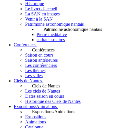
Historique
Le livret d'accueil
La SAN en images
Venir à la SAN
Patrimoine astronomique nantais
Patrimoine astronomique nantais
Pierre méditative
cadrans solaires
Conférences
Conférences
Saison en cours
Saison antérieures
Les conférenciers
Les thèmes
Les salles
Ciels de Nantes
Ciels de Nantes
Les ciels de Nantes
Dates saison en cours
Historique des Ciels de Nantes
Expositions/Animations
Expositions/Animations
Expositions
Animations
Catalogue