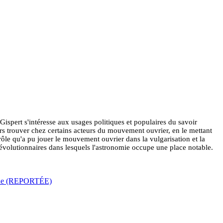
 Gispert s'intéresse aux usages politiques et populaires du savoir
rs trouver chez certains acteurs du mouvement ouvrier, en le mettant
ôle qu'a pu jouer le mouvement ouvrier dans la vulgarisation et la
s révolutionnaires dans lesquels l'astronomie occupe une place notable.
lique (REPORTÉE)