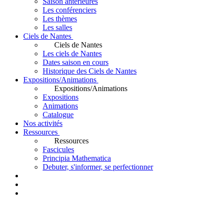
Saison antérieures
Les conférenciers
Les thèmes
Les salles
Ciels de Nantes
Ciels de Nantes
Les ciels de Nantes
Dates saison en cours
Historique des Ciels de Nantes
Expositions/Animations
Expositions/Animations
Expositions
Animations
Catalogue
Nos activités
Ressources
Ressources
Fascicules
Principia Mathematica
Debuter, s'informer, se perfectionner