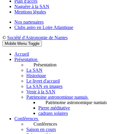
Plan d'accès
Naguère à la SAN
Mentions légales
Nos partenaires
Clubs astro en Loire Atlantique
©
Société d'Astronomie de Nantes
Mobile Menu Toggle
Accueil
Présentation
Présentation
La SAN
Historique
Le livret d'accueil
La SAN en images
Venir à la SAN
Patrimoine astronomique nantais
Patrimoine astronomique nantais
Pierre méditative
cadrans solaires
Conférences
Conférences
Saison en cours