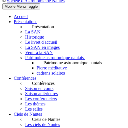
©
Société d'Astronomie de Nantes
Mobile Menu Toggle
Accueil
Présentation
Présentation
La SAN
Historique
Le livret d'accueil
La SAN en images
Venir à la SAN
Patrimoine astronomique nantais
Patrimoine astronomique nantais
Pierre méditative
cadrans solaires
Conférences
Conférences
Saison en cours
Saison antérieures
Les conférenciers
Les thèmes
Les salles
Ciels de Nantes
Ciels de Nantes
Les ciels de Nantes