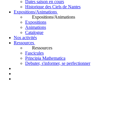
Dates saison en cours
Historique des Ciels de Nantes
Expositions/Animations
Expositions/Animations
Expositions
Animations
Catalogue
Nos activités
Ressources
Ressources
Fascicules
Principia Mathematica
Debuter, s'informer, se perfectionner