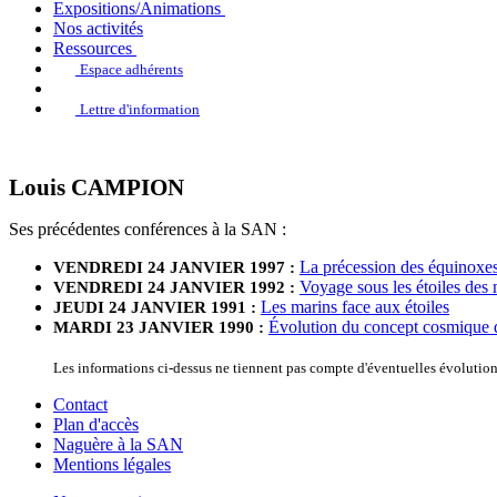
Expositions/Animations
Nos activités
Ressources
Espace adhérents
Lettre d'information
Louis CAMPION
Ses précédentes conférences à la SAN :
La précession des équinoxe
VENDREDI 24 JANVIER 1997 :
Voyage sous les étoiles des
VENDREDI 24 JANVIER 1992 :
Les marins face aux étoiles
JEUDI 24 JANVIER 1991 :
Évolution du concept cosmique
MARDI 23 JANVIER 1990 :
Les informations ci-dessus ne tiennent pas compte d'éventuelles évolutio
Contact
Plan d'accès
Naguère à la SAN
Mentions légales