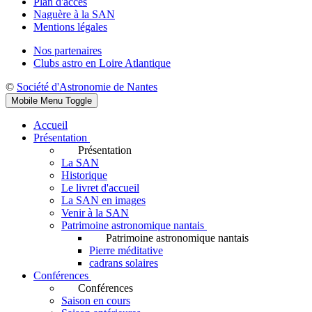
Plan d'accès
Naguère à la SAN
Mentions légales
Nos partenaires
Clubs astro en Loire Atlantique
©
Société d'Astronomie de Nantes
Mobile Menu Toggle
Accueil
Présentation
Présentation
La SAN
Historique
Le livret d'accueil
La SAN en images
Venir à la SAN
Patrimoine astronomique nantais
Patrimoine astronomique nantais
Pierre méditative
cadrans solaires
Conférences
Conférences
Saison en cours