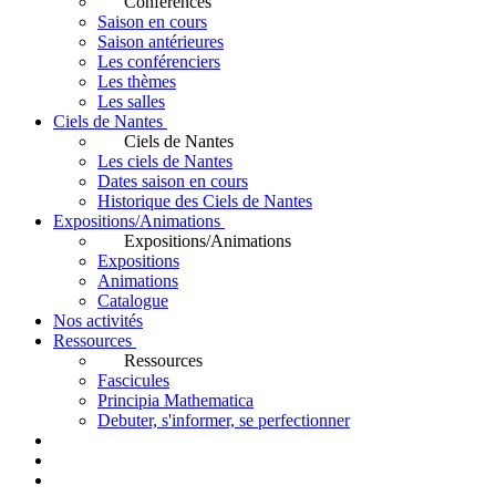
Conférences
Saison en cours
Saison antérieures
Les conférenciers
Les thèmes
Les salles
Ciels de Nantes
Ciels de Nantes
Les ciels de Nantes
Dates saison en cours
Historique des Ciels de Nantes
Expositions/Animations
Expositions/Animations
Expositions
Animations
Catalogue
Nos activités
Ressources
Ressources
Fascicules
Principia Mathematica
Debuter, s'informer, se perfectionner