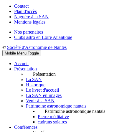
Contact
Plan d'accès
Naguère à la SAN
Mentions légales
Nos partenaires
Clubs astro en Loire Atlantique
©
Société d'Astronomie de Nantes
Mobile Menu Toggle
Accueil
Présentation
Présentation
La SAN
Historique
Le livret d'accueil
La SAN en images
Venir à la SAN
Patrimoine astronomique nantais
Patrimoine astronomique nantais
Pierre méditative
cadrans solaires
Conférences