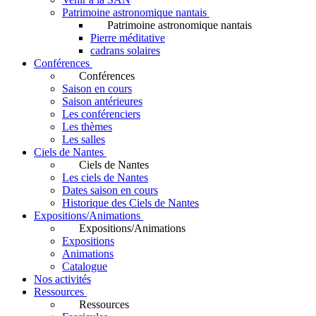
Patrimoine astronomique nantais
Patrimoine astronomique nantais
Pierre méditative
cadrans solaires
Conférences
Conférences
Saison en cours
Saison antérieures
Les conférenciers
Les thèmes
Les salles
Ciels de Nantes
Ciels de Nantes
Les ciels de Nantes
Dates saison en cours
Historique des Ciels de Nantes
Expositions/Animations
Expositions/Animations
Expositions
Animations
Catalogue
Nos activités
Ressources
Ressources