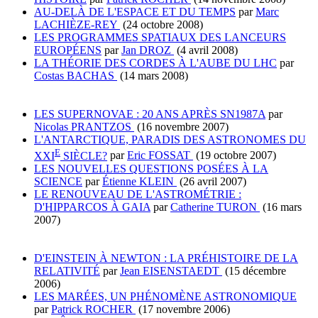
AU-DELÀ DE L'ESPACE ET DU TEMPS
par
Marc
LACHIÈZE-REY
(24 octobre 2008)
LES PROGRAMMES SPATIAUX DES LANCEURS
EUROPÉENS
par
Jan DROZ
(4 avril 2008)
LA THÉORIE DES CORDES À L'AUBE DU LHC
par
Costas BACHAS
(14 mars 2008)
LES SUPERNOVAE : 20 ANS APRÈS SN1987A
par
Nicolas PRANTZOS
(16 novembre 2007)
L'ANTARCTIQUE, PARADIS DES ASTRONOMES DU
E
XXI
SIÈCLE?
par
Eric FOSSAT
(19 octobre 2007)
LES NOUVELLES QUESTIONS POSÉES À LA
SCIENCE
par
Étienne KLEIN
(26 avril 2007)
LE RENOUVEAU DE L'ASTROMÉTRIE :
D'HIPPARCOS À GAIA
par
Catherine TURON
(16 mars
2007)
D'EINSTEIN À NEWTON : LA PRÉHISTOIRE DE LA
RELATIVITÉ
par
Jean EISENSTAEDT
(15 décembre
2006)
LES MARÉES, UN PHÉNOMÈNE ASTRONOMIQUE
par
Patrick ROCHER
(17 novembre 2006)