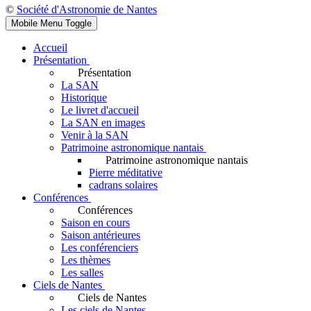
©
Société d'Astronomie de Nantes
Mobile Menu Toggle
Accueil
Présentation
Présentation
La SAN
Historique
Le livret d'accueil
La SAN en images
Venir à la SAN
Patrimoine astronomique nantais
Patrimoine astronomique nantais
Pierre méditative
cadrans solaires
Conférences
Conférences
Saison en cours
Saison antérieures
Les conférenciers
Les thèmes
Les salles
Ciels de Nantes
Ciels de Nantes
Les ciels de Nantes