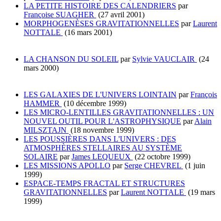
LA PETITE HISTOIRE DES CALENDRIERS
par
Françoise SUAGHER
(27 avril 2001)
MORPHOGENÈSES GRAVITATIONNELLES
par
Laurent
NOTTALE
(16 mars 2001)
LA CHANSON DU SOLEIL
par
Sylvie VAUCLAIR
(24
mars 2000)
LES GALAXIES DE L'UNIVERS LOINTAIN
par
François
HAMMER
(10 décembre 1999)
LES MICRO-LENTILLES GRAVITATIONNELLES : UN
NOUVEL OUTIL POUR L'ASTROPHYSIQUE
par
Alain
MILSZTAJN
(18 novembre 1999)
LES POUSSIÈRES DANS L'UNIVERS : DES
ATMOSPHÈRES STELLAIRES AU SYSTÈME
SOLAIRE
par
James LEQUEUX
(22 octobre 1999)
LES MISSIONS APOLLO
par
Serge CHEVREL
(1 juin
1999)
ESPACE-TEMPS FRACTAL ET STRUCTURES
GRAVITATIONNELLES
par
Laurent NOTTALE
(19 mars
1999)