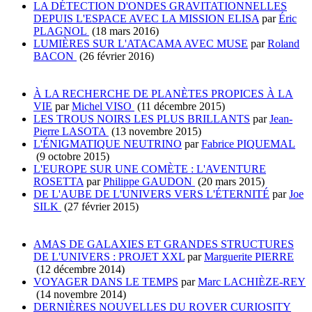
LA DÉTECTION D'ONDES GRAVITATIONNELLES
DEPUIS L'ESPACE AVEC LA MISSION ELISA
par
Éric
PLAGNOL
(18 mars 2016)
LUMIÈRES SUR L'ATACAMA AVEC MUSE
par
Roland
BACON
(26 février 2016)
À LA RECHERCHE DE PLANÈTES PROPICES À LA
VIE
par
Michel VISO
(11 décembre 2015)
LES TROUS NOIRS LES PLUS BRILLANTS
par
Jean-
Pierre LASOTA
(13 novembre 2015)
L'ÉNIGMATIQUE NEUTRINO
par
Fabrice PIQUEMAL
(9 octobre 2015)
L'EUROPE SUR UNE COMÈTE : L'AVENTURE
ROSETTA
par
Philippe GAUDON
(20 mars 2015)
DE L'AUBE DE L'UNIVERS VERS L'ÉTERNITÉ
par
Joe
SILK
(27 février 2015)
AMAS DE GALAXIES ET GRANDES STRUCTURES
DE L'UNIVERS : PROJET XXL
par
Marguerite PIERRE
(12 décembre 2014)
VOYAGER DANS LE TEMPS
par
Marc LACHIÈZE-REY
(14 novembre 2014)
DERNIÈRES NOUVELLES DU ROVER CURIOSITY