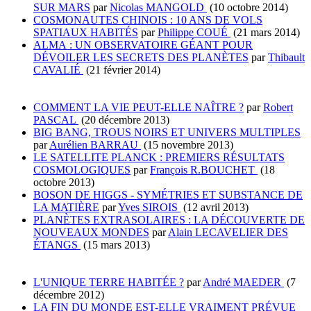
SUR MARS
par
Nicolas MANGOLD
(10 octobre 2014)
COSMONAUTES CHINOIS : 10 ANS DE VOLS
SPATIAUX HABITÉS
par
Philippe COUÉ
(21 mars 2014)
ALMA : UN OBSERVATOIRE GÉANT POUR
DÉVOILER LES SECRETS DES PLANÈTES
par
Thibault
CAVALIÉ
(21 février 2014)
COMMENT LA VIE PEUT-ELLE NAÎTRE ?
par
Robert
PASCAL
(20 décembre 2013)
BIG BANG, TROUS NOIRS ET UNIVERS MULTIPLES
par
Aurélien BARRAU
(15 novembre 2013)
LE SATELLITE PLANCK : PREMIERS RÉSULTATS
COSMOLOGIQUES
par
François R.BOUCHET
(18
octobre 2013)
BOSON DE HIGGS - SYMÉTRIES ET SUBSTANCE DE
LA MATIÈRE
par
Yves SIROIS
(12 avril 2013)
PLANÈTES EXTRASOLAIRES : LA DÉCOUVERTE DE
NOUVEAUX MONDES
par
Alain LECAVELIER DES
ÉTANGS
(15 mars 2013)
L'UNIQUE TERRE HABITÉE ?
par
André MAEDER
(7
décembre 2012)
LA FIN DU MONDE EST-ELLE VRAIMENT PRÉVUE