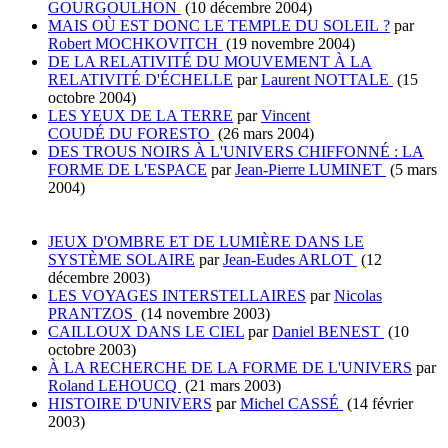
GOURGOULHON
(10 décembre 2004)
MAIS OÙ EST DONC LE TEMPLE DU SOLEIL ?
par
Robert MOCHKOVITCH
(19 novembre 2004)
DE LA RELATIVITÉ DU MOUVEMENT À LA
RELATIVITÉ D'ÉCHELLE
par
Laurent NOTTALE
(15
octobre 2004)
LES YEUX DE LA TERRE
par
Vincent
COUDÉ DU FORESTO
(26 mars 2004)
DES TROUS NOIRS À L'UNIVERS CHIFFONNÉ : LA
FORME DE L'ESPACE
par
Jean-Pierre LUMINET
(5 mars
2004)
JEUX D'OMBRE ET DE LUMIÈRE DANS LE
SYSTÈME SOLAIRE
par
Jean-Eudes ARLOT
(12
décembre 2003)
LES VOYAGES INTERSTELLAIRES
par
Nicolas
PRANTZOS
(14 novembre 2003)
CAILLOUX DANS LE CIEL
par
Daniel BENEST
(10
octobre 2003)
À LA RECHERCHE DE LA FORME DE L'UNIVERS
par
Roland LEHOUCQ
(21 mars 2003)
HISTOIRE D'UNIVERS
par
Michel CASSÉ
(14 février
2003)