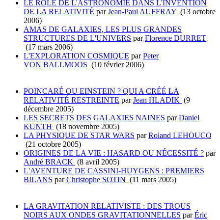
LE RÔLE DE L'ASTRONOMIE DANS L'INVENTION
DE LA RELATIVITÉ
par
Jean-Paul AUFFRAY
(13 octobre
2006)
AMAS DE GALAXIES, LES PLUS GRANDES
STRUCTURES DE L'UNIVERS
par
Florence DURRET
(17 mars 2006)
L'EXPLORATION COSMIQUE
par
Peter
VON BALLMOOS
(10 février 2006)
POINCARÉ OU EINSTEIN ? QUI A CRÉÉ LA
RELATIVITÉ RESTREINTE
par
Jean HLADIK
(9
décembre 2005)
LES SECRETS DES GALAXIES NAINES
par
Daniel
KUNTH
(18 novembre 2005)
LA PHYSIQUE DE STAR WARS
par
Roland LEHOUCQ
(21 octobre 2005)
ORIGINES DE LA VIE : HASARD OU NÉCESSITÉ ?
par
André BRACK
(8 avril 2005)
L'AVENTURE DE CASSINI-HUYGENS : PREMIERS
BILANS
par
Christophe SOTIN
(11 mars 2005)
LA GRAVITATION RELATIVISTE : DES TROUS
NOIRS AUX ONDES GRAVITATIONNELLES
par
Éric