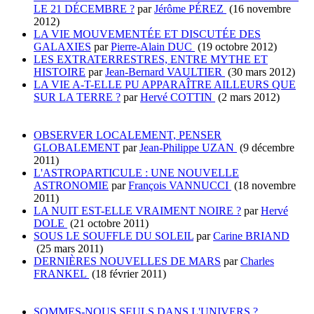
LE 21 DÉCEMBRE ?
par
Jérôme PÉREZ
(16 novembre
2012)
LA VIE MOUVEMENTÉE ET DISCUTÉE DES
GALAXIES
par
Pierre-Alain DUC
(19 octobre 2012)
LES EXTRATERRESTRES, ENTRE MYTHE ET
HISTOIRE
par
Jean-Bernard VAULTIER
(30 mars 2012)
LA VIE A-T-ELLE PU APPARAÎTRE AILLEURS QUE
SUR LA TERRE ?
par
Hervé COTTIN
(2 mars 2012)
OBSERVER LOCALEMENT, PENSER
GLOBALEMENT
par
Jean-Philippe UZAN
(9 décembre
2011)
L'ASTROPARTICULE : UNE NOUVELLE
ASTRONOMIE
par
François VANNUCCI
(18 novembre
2011)
LA NUIT EST-ELLE VRAIMENT NOIRE ?
par
Hervé
DOLE
(21 octobre 2011)
SOUS LE SOUFFLE DU SOLEIL
par
Carine BRIAND
(25 mars 2011)
DERNIÈRES NOUVELLES DE MARS
par
Charles
FRANKEL
(18 février 2011)
SOMMES-NOUS SEULS DANS L'UNIVERS ?