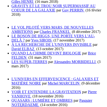
Gilles HENRI
(16 mars 2018)
GRAVITY ET LE TROU NOIR SUPERMASSIF AU
COEUR DE LA GALAXIE
par
Guy PERRIN
(16 février
2018)
LE VOL PILOTÉ VERS MARS, DE NOUVELLES
AMBITIONS
par
Charles FRANKEL
(8 décembre 2017)
LE BOSON DE HIGGS, UNE PORTE VERS L'AU-
DELÀ ?
par
Yves SIROIS
(17 novembre 2017)
À LA RECHERCHE DE L'UNIVERS INVISIBLE
par
David ELBAZ
(13 octobre 2017)
QUAND LA CHIMIE DEVINT BIOLOGIE
par
Brice
FELDEN
(31 mars 2017)
LES SUPER-TERRES
par
Alessandro MORBIDELLI
(3
mars 2017)
L'UNIVERS EN EFFERVESCENCE : GALAXIES ET
MATIÈRE NOIRE
par
Michel MARCELIN
(9 décembre
2016)
VOIR ET ENTENDRE LA GRAVITATION
par
Pierre
VANHOVE
(18 novembre 2016)
QUASARS : LUMIÈRE ET OMBRES
par
Pasquier
NOTERDAEME
(14 octobre 2016)