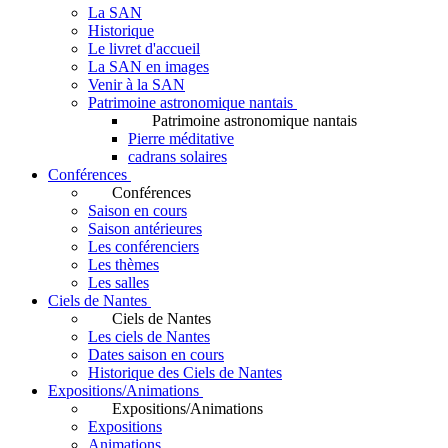
La SAN
Historique
Le livret d'accueil
La SAN en images
Venir à la SAN
Patrimoine astronomique nantais
Patrimoine astronomique nantais
Pierre méditative
cadrans solaires
Conférences
Conférences
Saison en cours
Saison antérieures
Les conférenciers
Les thèmes
Les salles
Ciels de Nantes
Ciels de Nantes
Les ciels de Nantes
Dates saison en cours
Historique des Ciels de Nantes
Expositions/Animations
Expositions/Animations
Expositions
Animations