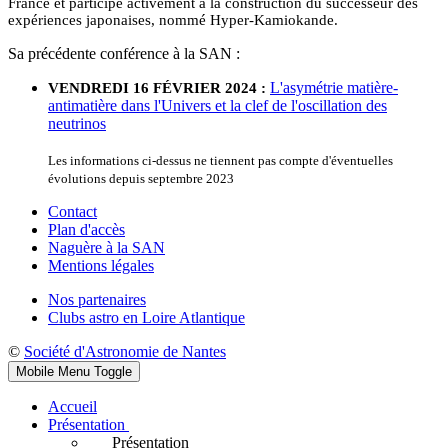
France et participe activement à la construction du successeur des
expériences japonaises, nommé Hyper-Kamiokande.
Sa précédente conférence à la SAN :
L'asymétrie matière-
VENDREDI 16 FÉVRIER 2024 :
antimatière dans l'Univers et la clef de l'oscillation des
neutrinos
Les informations ci-dessus ne tiennent pas compte d'éventuelles
évolutions depuis septembre 2023
Contact
Plan d'accès
Naguère à la SAN
Mentions légales
Nos partenaires
Clubs astro en Loire Atlantique
©
Société d'Astronomie de Nantes
Mobile Menu Toggle
Accueil
Présentation
Présentation