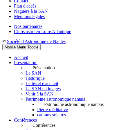
Contact
Plan d'accès
Naguère à la SAN
Mentions légales
Nos partenaires
Clubs astro en Loire Atlantique
©
Société d'Astronomie de Nantes
Mobile Menu Toggle
Accueil
Présentation
Présentation
La SAN
Historique
Le livret d'accueil
La SAN en images
Venir à la SAN
Patrimoine astronomique nantais
Patrimoine astronomique nantais
Pierre méditative
cadrans solaires
Conférences
Conférences