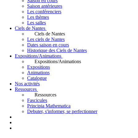
Saison en cours
Saison antérieures
Les conférenciers
Les thèmes
Les salles
Ciels de Nantes
Ciels de Nantes
Les ciels de Nantes
Dates saison en cours
Historique des Ciels de Nantes
Expositions/Animations
Expositions/Animations
Expositions
Animations
Catalogue
Nos activités
Ressources
Ressources
Fascicules
Principia Mathematica
Debuter, s'informer, se perfectionner