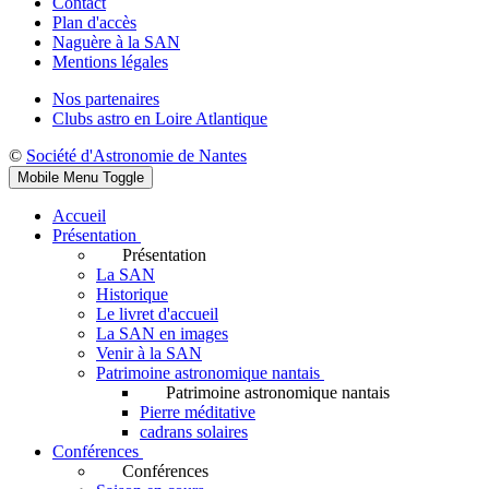
Contact
Plan d'accès
Naguère à la SAN
Mentions légales
Nos partenaires
Clubs astro en Loire Atlantique
©
Société d'Astronomie de Nantes
Mobile Menu Toggle
Accueil
Présentation
Présentation
La SAN
Historique
Le livret d'accueil
La SAN en images
Venir à la SAN
Patrimoine astronomique nantais
Patrimoine astronomique nantais
Pierre méditative
cadrans solaires
Conférences
Conférences