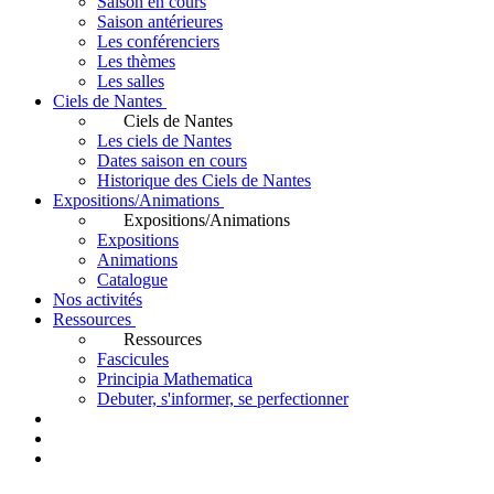
Saison en cours
Saison antérieures
Les conférenciers
Les thèmes
Les salles
Ciels de Nantes
Ciels de Nantes
Les ciels de Nantes
Dates saison en cours
Historique des Ciels de Nantes
Expositions/Animations
Expositions/Animations
Expositions
Animations
Catalogue
Nos activités
Ressources
Ressources
Fascicules
Principia Mathematica
Debuter, s'informer, se perfectionner