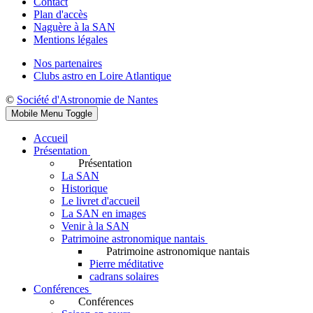
Contact
Plan d'accès
Naguère à la SAN
Mentions légales
Nos partenaires
Clubs astro en Loire Atlantique
©
Société d'Astronomie de Nantes
Mobile Menu Toggle
Accueil
Présentation
Présentation
La SAN
Historique
Le livret d'accueil
La SAN en images
Venir à la SAN
Patrimoine astronomique nantais
Patrimoine astronomique nantais
Pierre méditative
cadrans solaires
Conférences
Conférences