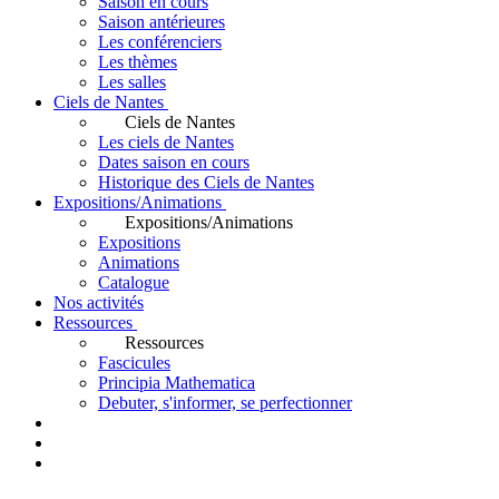
Saison en cours
Saison antérieures
Les conférenciers
Les thèmes
Les salles
Ciels de Nantes
Ciels de Nantes
Les ciels de Nantes
Dates saison en cours
Historique des Ciels de Nantes
Expositions/Animations
Expositions/Animations
Expositions
Animations
Catalogue
Nos activités
Ressources
Ressources
Fascicules
Principia Mathematica
Debuter, s'informer, se perfectionner