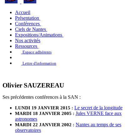
Accueil
Présentation
Conférences
Ciels de Nantes
Expositions/Animations
Nos activités
Ressources
Espace adhérents
Lettre d'information
Olivier SAUZEREAU
Ses précédentes conférences à la SAN :
Le secret de la longitude
LUNDI 19 JANVIER 2015 :
Jules VERNE face aux
MARDI 18 JANVIER 2005 :
astronomes
Nantes au temps de ses
MARDI 22 JANVIER 2002 :
observatoires