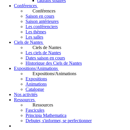
cadrans solaires
Conférences
Conférences
Saison en cours
Saison antérieures
Les conférenciers
Les thèmes
Les salles
Ciels de Nantes
Ciels de Nantes
Les ciels de Nantes
Dates saison en cours
Historique des Ciels de Nantes
Expositions/Animations
Expositions/Animations
Expositions
Animations
Catalogue
Nos activités
Ressources
Ressources
Fascicules
Principia Mathematica
Debuter, s'informer, se perfectionner