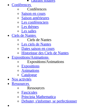
cadrans solaires
Conférences
Conférences
Saison en cours
Saison antérieures
Les conférenciers
Les thèmes
Les salles
Ciels de Nantes
Ciels de Nantes
Les ciels de Nantes
Dates saison en cours
Historique des Ciels de Nantes
Expositions/Animations
Expositions/Animations
Expositions
Animations
Catalogue
Nos activités
Ressources
Ressources
Fascicules
Principia Mathematica
Debuter, s'informer, se perfectionner