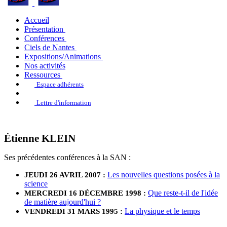
Accueil
Présentation
Conférences
Ciels de Nantes
Expositions/Animations
Nos activités
Ressources
Espace adhérents
Lettre d'information
Étienne KLEIN
Ses précédentes conférences à la SAN :
Les nouvelles questions posées à la
JEUDI 26 AVRIL 2007 :
science
Que reste-t-il de l'idée
MERCREDI 16 DÉCEMBRE 1998 :
de matière aujourd'hui ?
La physique et le temps
VENDREDI 31 MARS 1995 :