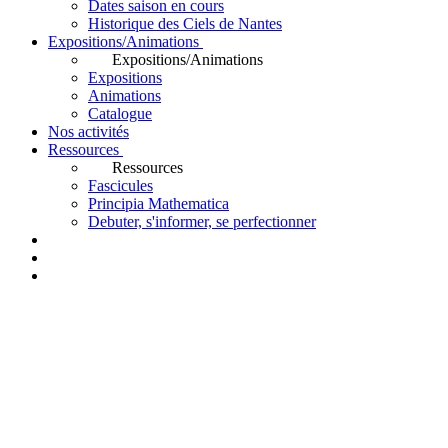
Dates saison en cours
Historique des Ciels de Nantes
Expositions/Animations
Expositions/Animations
Expositions
Animations
Catalogue
Nos activités
Ressources
Ressources
Fascicules
Principia Mathematica
Debuter, s'informer, se perfectionner