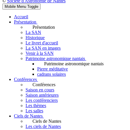
©
Société d'Astronomie de Nantes
Mobile Menu Toggle
Accueil
Présentation
Présentation
La SAN
Historique
Le livret d'accueil
La SAN en images
Venir à la SAN
Patrimoine astronomique nantais
Patrimoine astronomique nantais
Pierre méditative
cadrans solaires
Conférences
Conférences
Saison en cours
Saison antérieures
Les conférenciers
Les thèmes
Les salles
Ciels de Nantes
Ciels de Nantes
Les ciels de Nantes