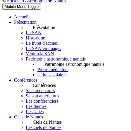
©
Société d'Astronomie de Nantes
Mobile Menu Toggle
Accueil
Présentation
Présentation
La SAN
Historique
Le livret d'accueil
La SAN en images
Venir à la SAN
Patrimoine astronomique nantais
Patrimoine astronomique nantais
Pierre méditative
cadrans solaires
Conférences
Conférences
Saison en cours
Saison antérieures
Les conférenciers
Les thèmes
Les salles
Ciels de Nantes
Ciels de Nantes
Les ciels de Nantes