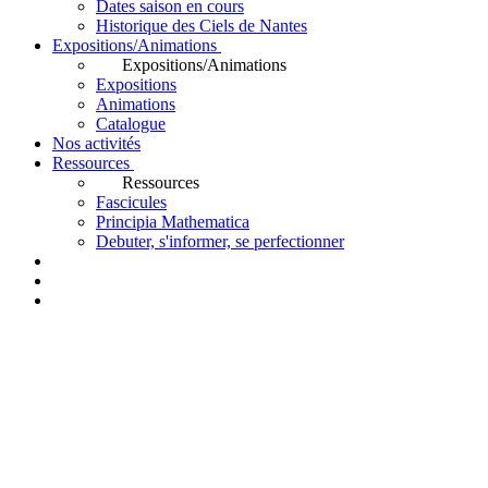
Dates saison en cours
Historique des Ciels de Nantes
Expositions/Animations
Expositions/Animations
Expositions
Animations
Catalogue
Nos activités
Ressources
Ressources
Fascicules
Principia Mathematica
Debuter, s'informer, se perfectionner