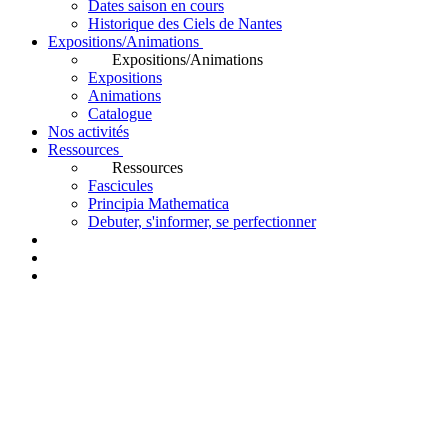
Dates saison en cours
Historique des Ciels de Nantes
Expositions/Animations
Expositions/Animations
Expositions
Animations
Catalogue
Nos activités
Ressources
Ressources
Fascicules
Principia Mathematica
Debuter, s'informer, se perfectionner