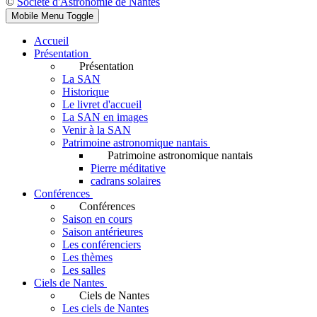
©
Société d'Astronomie de Nantes
Mobile Menu Toggle
Accueil
Présentation
Présentation
La SAN
Historique
Le livret d'accueil
La SAN en images
Venir à la SAN
Patrimoine astronomique nantais
Patrimoine astronomique nantais
Pierre méditative
cadrans solaires
Conférences
Conférences
Saison en cours
Saison antérieures
Les conférenciers
Les thèmes
Les salles
Ciels de Nantes
Ciels de Nantes
Les ciels de Nantes