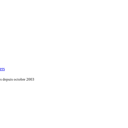
ers
ns depuis octobre 2003