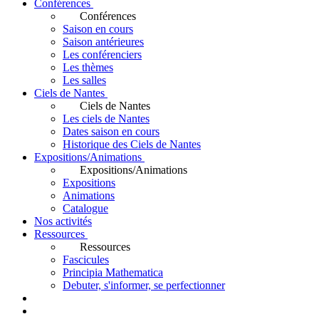
Conférences
Conférences
Saison en cours
Saison antérieures
Les conférenciers
Les thèmes
Les salles
Ciels de Nantes
Ciels de Nantes
Les ciels de Nantes
Dates saison en cours
Historique des Ciels de Nantes
Expositions/Animations
Expositions/Animations
Expositions
Animations
Catalogue
Nos activités
Ressources
Ressources
Fascicules
Principia Mathematica
Debuter, s'informer, se perfectionner