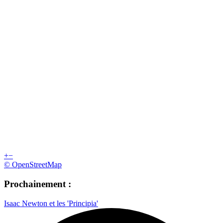
+
−
© OpenStreetMap
Prochainement :
Isaac Newton et les 'Principia'