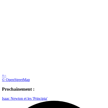
+
−
© OpenStreetMap
Prochainement :
Isaac Newton et les 'Principia'