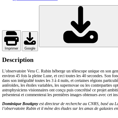
Imprimer
Google
Description
L’observatoire Vera C. Rubin héberge un télescope unique en son genr
environ 45 fois la pleine Lune, et ceci toutes les 40 secondes. Son f
dans son intégralité toutes les 3 à 4 nuits, et certaines régions partic
astéroïdes, les étoiles variables, les supernovae ou les contreparties
astrophysiciens visionnaires ont conçu puis concrétisé ce projet ambiti
présenterai et commenterai les premières images obtenues avec cet i
Dominique Boutigny
est directeur de recherche au CNRS, basé au Lab
l’observatoire Rubin et il mène des études sur les amas de galaxies en