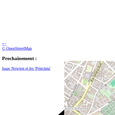
+
−
© OpenStreetMap
Prochainement :
Isaac Newton et les 'Principia'