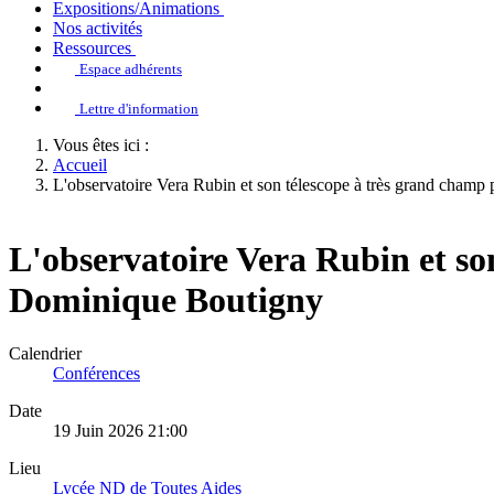
Expositions/Animations
Nos activités
Ressources
Espace adhérents
Lettre d'information
Vous êtes ici :
Accueil
L'observatoire Vera Rubin et son télescope à très grand champ
L'observatoire Vera Rubin et so
Dominique Boutigny
Calendrier
Conférences
Date
19 Juin 2026
21:00
Lieu
Lycée ND de Toutes Aides