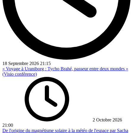
18 Septembre 2026
21:15
« Voyage à Uraniborg : Tycho Brahé, passeur entre deux mondes »
(Visio conférence)
2 Octobre 2026
21:00
De l'origine du magnétisme solaire à la météo de l'espace par Sacha