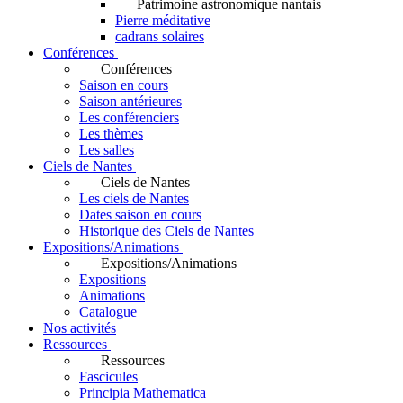
Patrimoine astronomique nantais
Pierre méditative
cadrans solaires
Conférences
Conférences
Saison en cours
Saison antérieures
Les conférenciers
Les thèmes
Les salles
Ciels de Nantes
Ciels de Nantes
Les ciels de Nantes
Dates saison en cours
Historique des Ciels de Nantes
Expositions/Animations
Expositions/Animations
Expositions
Animations
Catalogue
Nos activités
Ressources
Ressources
Fascicules
Principia Mathematica