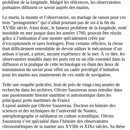
problème de la longitude. Malgré les réticences, les observatoires
portuaires diffusent ce savoir auprès des marins.
Le marin, la montre et l’observatoire, un mariage de raison pour ces
trois “protagonistes” qui n’allait pourtant pas de soi à la fin du
XVIIIe siècle. Ainsi donc, le fameux problème de la longitude, resté
insoluble en mer jusque dans les années 1760, pouvait être résolu
grâce à l’utilisation d’une montre spécialement créée par
d’exceptionnels et rares horlogers. Pour certains officiers, la chose
était difficilement entendable de devoir utiliser le mécanisme d’un
artisan n’ayant, a priori, aucune expérience de la mer. À ce titre, les
observatoires installés dans les ports ont eu un rôle essentiel dans la
diffusion et la pratique de cette technologie en étant des lieux de
transmission du savoir pour offrir un cadre privilégié d’initiation
pour les marins aux maniements de ces outils de navigation.
Telle une enquête policière, fruit de près de vingt-cinq années de
recherche dans les archives, Olivier Sauzereau nous entraîne dans
une passionnante histoire maritime et astronomique dans les
principaux ports maritimes de France
Exposé animée par Olivier Sauzereau. Docteur en histoire des
sciences et des techniques de l’université de Nantes,
astrophotographe et médiateur en culture scientifique, Olivier
Sauzereau s’est spécialisé dans l’histoire des observatoires
chronométriques de la marine aux XVIIIe et XIXe siècles. Sa thèse